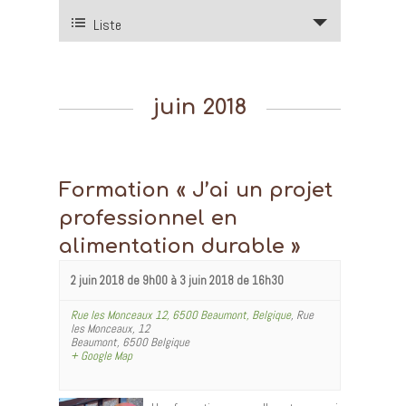
Liste
juin 2018
Formation « J’ai un projet
professionnel en
alimentation durable »
2 juin 2018 de 9h00
à
3 juin 2018 de 16h30
Rue les Monceaux 12, 6500 Beaumont, Belgique
,
Rue
les Monceaux, 12
Beaumont
,
6500
Belgique
+ Google Map