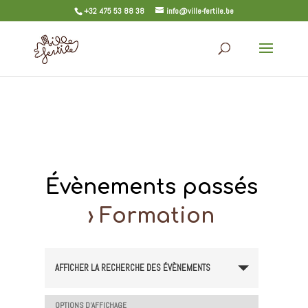
+32 475 53 88 38
info@ville-fertile.be
Évènements passés
› Formation
AFFICHER LA RECHERCHE DES ÉVÈNEMENTS
OPTIONS D’AFFICHAGE