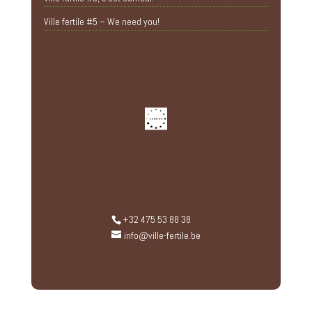
Ville fertile #5 – We need you!
+32 475 53 88 38
info@ville-fertile.be