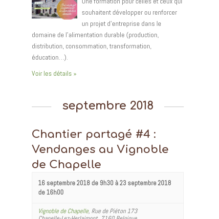
Une formation pour celles et ceux qui
souhaitent développer ou renforcer
un projet d’entreprise dans le
domaine de l’alimentation durable (production,
distribution, consommation, transformation,
éducation…).
Voir les détails »
septembre 2018
Chantier partagé #4 :
Vendanges au Vignoble
de Chapelle
16 septembre 2018 de 9h30
à
23 septembre 2018
de 16h00
Vignoble de Chapelle
,
Rue de Piéton 173
Chapelle-Lez-Herlaimont
,
7160
Belgique