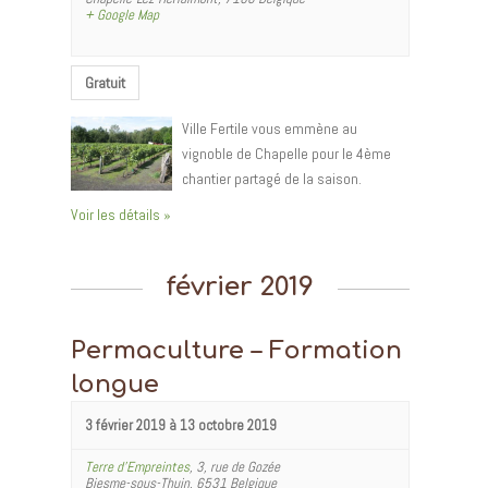
+ Google Map
Gratuit
Ville Fertile vous emmène au
vignoble de Chapelle pour le 4ème
chantier partagé de la saison.
Voir les détails »
février 2019
Permaculture – Formation
longue
3 février 2019
à
13 octobre 2019
Terre d’Empreintes
,
3, rue de Gozée
Biesme-sous-Thuin
,
6531
Belgique