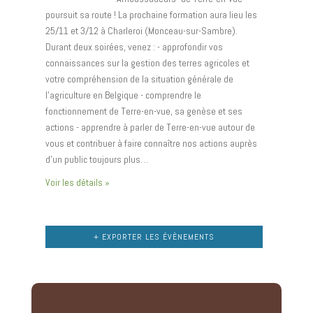
poursuit sa route ! La prochaine formation aura lieu les
25/11 et 3/12 à Charleroi (Monceau-sur-Sambre).
Durant deux soirées, venez : - approfondir vos
connaissances sur la gestion des terres agricoles et
votre compréhension de la situation générale de
l’agriculture en Belgique - comprendre le
fonctionnement de Terre-en-vue, sa genèse et ses
actions - apprendre à parler de Terre-en-vue autour de
vous et contribuer à faire connaître nos actions auprès
d’un public toujours plus…
Voir les détails »
+ EXPORTER LES ÉVÈNEMENTS