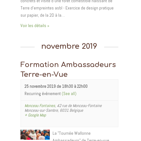
concrets et visite d'une forêt comestible naissant de
Terre d'empreintes asbl - Exercice de design pratique
sur papier, de la 2D à la…
Voir les détails »
novembre 2019
Formation Ambassadeurs
Terre-en-Vue
25 novembre 2019 de 18h30
à
22h00
Recurring évènement
(See all)
Monceau Fontaines
,
42 rue de Monceau-Fontaine
Monceau-sur-Sambre
,
6031
Belgique
+ Google Map
La "Tournée Wallonne
Ambassadeurs" de Terre-en-vue