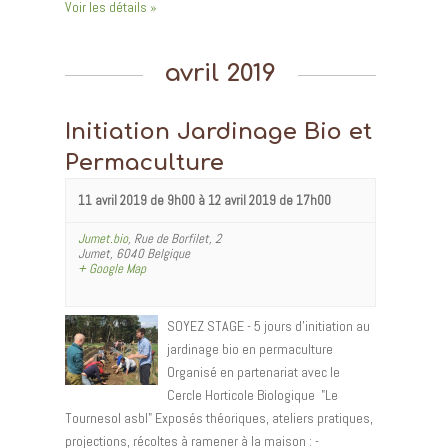
Voir les détails »
avril 2019
Initiation Jardinage Bio et
Permaculture
11 avril 2019 de 9h00
à
12 avril 2019 de 17h00
Jumet.bio
,
Rue de Borfilet, 2
Jumet
,
6040
Belgique
+ Google Map
SOYEZ STAGE - 5 jours d'initiation au
jardinage bio en permaculture
Organisé en partenariat avec le
Cercle Horticole Biologique "Le
Tournesol asbl" Exposés théoriques, ateliers pratiques,
projections, récoltes à ramener à la maison : -