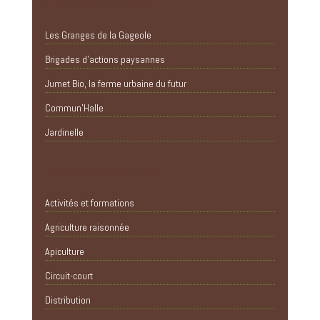
Derniers projets
Les Granges de la Gageole
Brigades d’actions paysannes
Jumet Bio, la ferme urbaine du futur
Commun’Halle
Jardinelle
Catégories projet
Activités et formations
Agriculture raisonnée
Apiculture
Circuit-court
Distribution