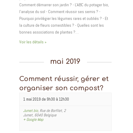
Comment démarrer son jardin ? - L'ABC du potager bio,
l'analyse du sol - Comment réussir ses semis ? -
Pourquoi privilégier les légumes rares et oubliés ? - Et
la culture de fleurs comestibles ? - Quelles sont les
bonnes associations de plantes ?…
Voir les détails »
mai 2019
Comment réussir, gérer et
organiser son compost?
1 mai 2019 de 9h30
à
12h30
Jumet.bio
,
Rue de Borfilet, 2
Jumet
,
6040
Belgique
+ Google Map