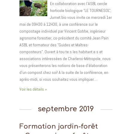
En collaboration avec l'ASBL cercle
horticole biologique "LE TOURNESOL",
Jumet.bio vous invite ce mercredi 1er
mai de 09H30 à 12H30, à une conférence sur le
compostage individuel par Vincent Gobbe, ingénieur
agronome forestier, co-président du comité Jean Pain
ASBL et formateur des "Guides et Maîtres-
composteurs". Ouvert à tou.te.s les habitant.e.s et
associations intéressées de Charleroi-Métropole, nous
vous présenterons les notions de base d'élaboration
d'un compost chez soi! A la suite de la conférence, en
après-midi, si vous souhaitez vous impliquer…
Voir les détails »
septembre 2019
Formation jardin-forêt