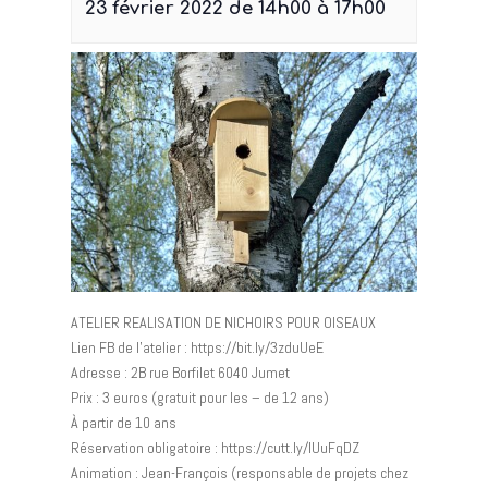
23 février 2022 de 14h00
à
17h00
ATELIER REALISATION DE NICHOIRS POUR OISEAUX
Lien FB de l’atelier : https://bit.ly/3zduUeE
Adresse : 2B rue Borfilet 6040 Jumet
Prix : 3 euros (gratuit pour les – de 12 ans)
À partir de 10 ans
Réservation obligatoire : https://cutt.ly/lUuFqDZ
Animation : Jean-François (responsable de projets chez