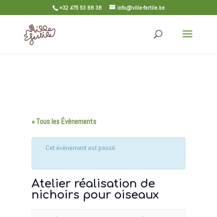
+32 475 53 88 38
info@ville-fertile.be
« Tous les Évènements
Cet évènement est passé
Atelier réalisation de
nichoirs pour oiseaux