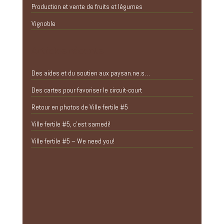
Production et vente de fruits et légumes
Vignoble
Articles récents
Des aides et du soutien aux paysan.ne.s…
Des cartes pour favoriser le circuit-court
Retour en photos de Ville fertile #5
Ville fertile #5, c’est samedi!
Ville fertile #5 – We need you!