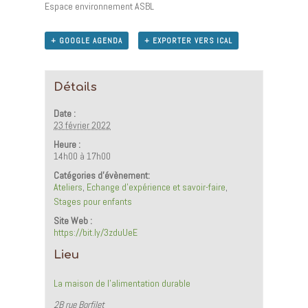
Espace environnement ASBL
+ GOOGLE AGENDA
+ EXPORTER VERS ICAL
Détails
Date :
23 février 2022
Heure :
14h00 à 17h00
Catégories d’évènement:
Ateliers
,
Echange d'expérience et savoir-faire
,
Stages pour enfants
Site Web :
https://bit.ly/3zduUeE
Lieu
La maison de l’alimentation durable
2B rue Borfilet