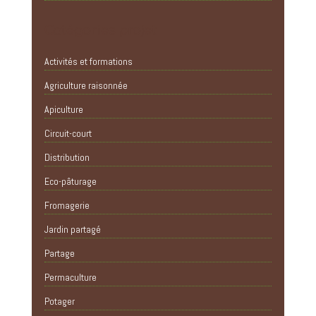
Catégories projet
Activités et formations
Agriculture raisonnée
Apiculture
Circuit-court
Distribution
Eco-pâturage
Fromagerie
Jardin partagé
Partage
Permaculture
Potager