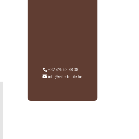
+32 475 53 88 38
info@ville-fertile.be