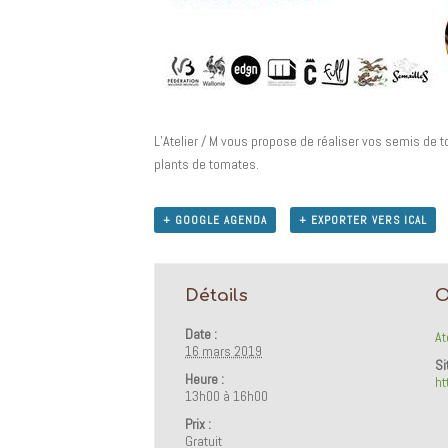
L’Atelier / M vous propose de réaliser vos semis de t
plants de tomates.
+ GOOGLE AGENDA
+ EXPORTER VERS ICAL
Détails
O
Date :
At
16 mars 2019
Si
Heure :
ht
13h00 à 16h00
Prix :
Gratuit