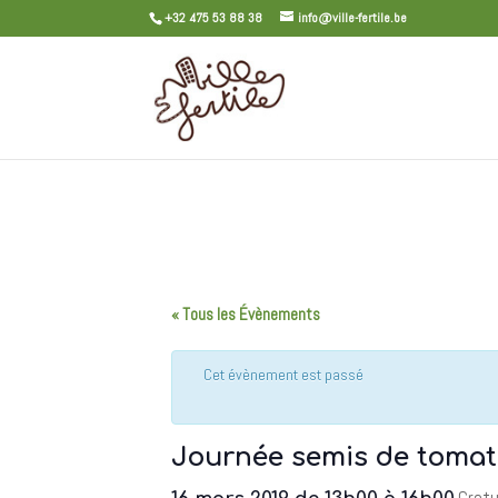
+32 475 53 88 38
info@ville-fertile.be
« Tous les Évènements
Cet évènement est passé
Journée semis de tomat