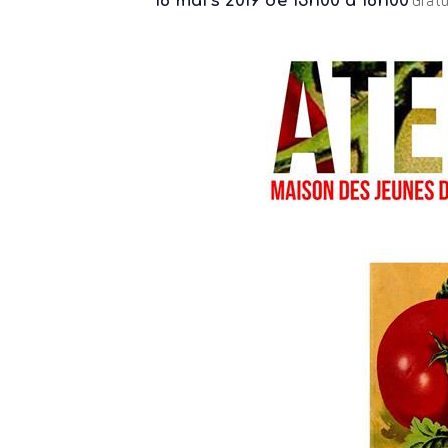
Gratu
16 mars 2019 de 13h00
à
16h00