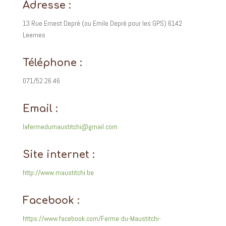
Adresse :
13 Rue Ernest Depré (ou Emile Depré pour les GPS) 6142
Leernes
Téléphone :
071/52.26.46
Email :
lafermedumaustitchi@gmail.com
Site internet :
http://www.maustitchi.be
Facebook :
https://www.facebook.com/Ferme-du-Maustitchi-