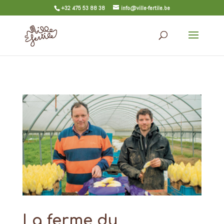
+32 475 53 88 38
info@ville-fertile.be
La ferme du