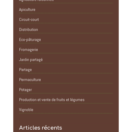
Apiculture
Circuit-court
Distribution
Eco-pâturage
Fromagerie
Jardin partagé
Partage
Permaculture
Potager
Production et vente de fruits et légumes
Vignoble
Articles récents