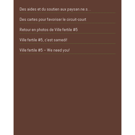
Des aides et du soutien aux paysan.ne.s…
Des cartes pour favoriser le circuit-court
Retour en photos de Ville fertile #5
Ville fertile #5, c’est samedi!
Ville fertile #5 – We need you!